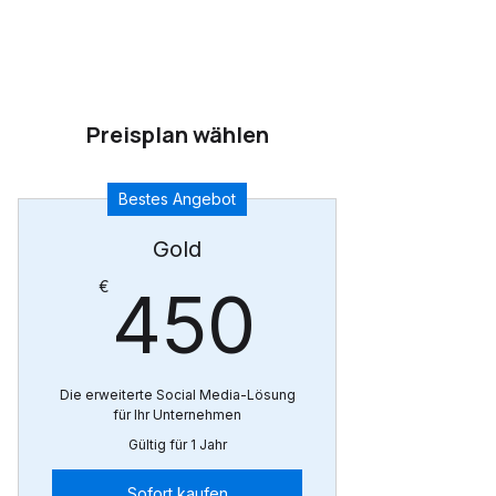
Preisplan wählen
Bestes Angebot
Gold
450€
€
450
Die erweiterte Social Media-Lösung
für Ihr Unternehmen
Gültig für 1 Jahr
Sofort kaufen